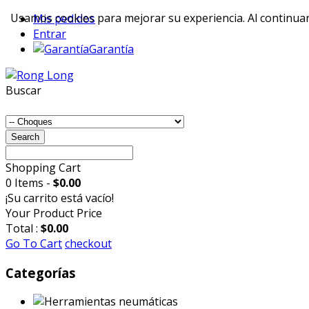
Usamos cookies para mejorar su experiencia. Al continuar 
Mis pedidos
Entrar
Garantía
Buscar
Search
Shopping Cart
0 Items -
$0.00
¡Su carrito está vacío!
Your Product
Price
Total :
$0.00
Go To Cart
checkout
Categorías