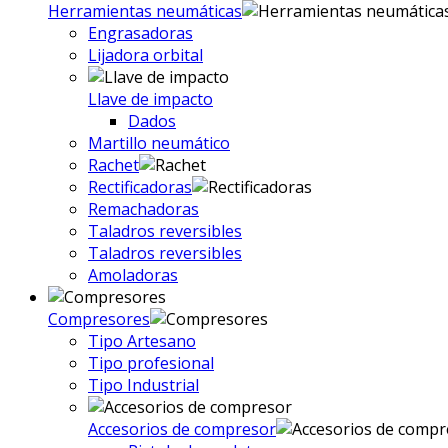
Herramientas neumáticas
Engrasadoras
Lijadora orbital
Llave de impacto
Dados
Martillo neumático
Rachet
Rectificadoras
Remachadoras
Taladros reversibles
Taladros reversibles
Amoladoras
Compresores
Tipo Artesano
Tipo profesional
Tipo Industrial
Accesorios de compresor