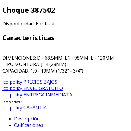
Choque 387502
Disponibilidad:
En stock
Características
DIMENCIONES: D - 68,5MM, L1 - 98MM, L - 120MM
TIPO MONTURA: JT4 (28MM)
CAPACIDAD: 1,0 - 19MM (1/32" - 3/4")
ico policy
PRECIOS BAJOS
ico policy
ENVÍO GRATUITO
ico policy
ENTREGA INMEDIATA
Depende stock *
ico policy
GARANTÍA
Descripción
Calificaciones