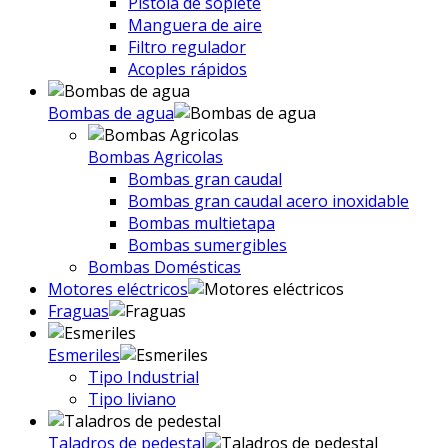
Pistola de soplete
Manguera de aire
Filtro regulador
Acoples rápidos
Bombas de agua
Bombas Agricolas
Bombas gran caudal
Bombas gran caudal acero inoxidable
Bombas multietapa
Bombas sumergibles
Bombas Domésticas
Motores eléctricos
Fraguas
Esmeriles
Tipo Industrial
Tipo liviano
Taladros de pedestal