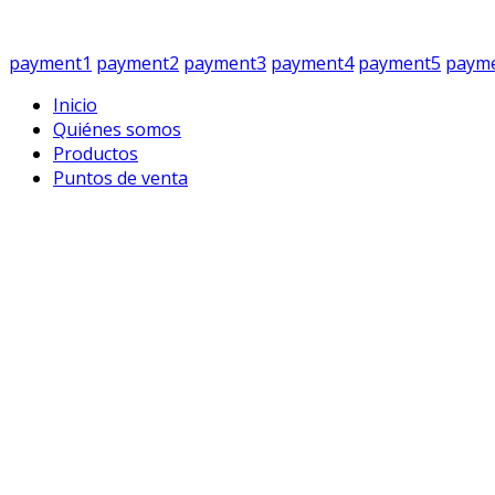
payment1
payment2
payment3
payment4
payment5
paym
Inicio
Quiénes somos
Productos
Puntos de venta