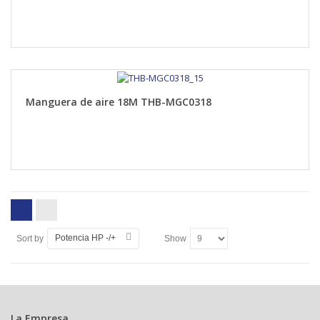
Manguera de aire 18M THB-MGC0318
Potencia HP -/+
Sort by
Show
La Empresa