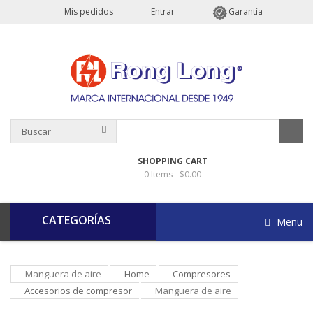
Mis pedidos
Entrar
Garantía
Buscar
SHOPPING CART
0 Items -
$0.00
CATEGORÍAS
Menu
Manguera de aire
Home
Compresores
Accesorios de compresor
Manguera de aire