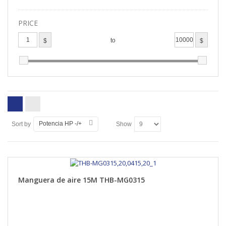
PRICE
to
$
$
Potencia HP -/+
Sort by
Show
Manguera de aire 15M THB-MG0315