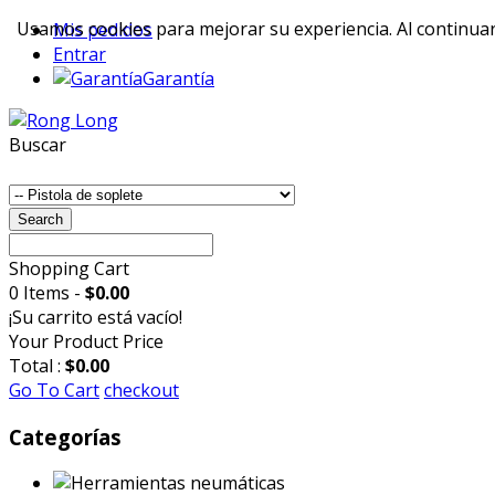
Usamos cookies para mejorar su experiencia. Al continuar 
Mis pedidos
Entrar
Garantía
Buscar
Search
Shopping Cart
0 Items -
$0.00
¡Su carrito está vacío!
Your Product
Price
Total :
$0.00
Go To Cart
checkout
Categorías