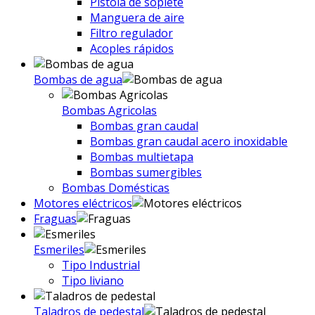
Pistola de soplete
Manguera de aire
Filtro regulador
Acoples rápidos
Bombas de agua
Bombas Agricolas
Bombas gran caudal
Bombas gran caudal acero inoxidable
Bombas multietapa
Bombas sumergibles
Bombas Domésticas
Motores eléctricos
Fraguas
Esmeriles
Tipo Industrial
Tipo liviano
Taladros de pedestal