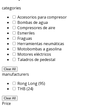
categories
Accesorios para compresor
Bombas de agua
Compresores de aire
Esmeriles
Fraguas
Herramientas neumáticas
Motobombas a gasolina
Motores eléctricos
Taladros de pedestal
Clear All
manufacturers
Rong Long
(95)
THB
(24)
Clear All
Price