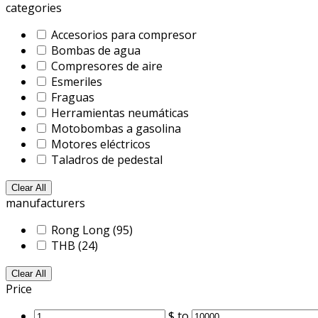
categories
Accesorios para compresor
Bombas de agua
Compresores de aire
Esmeriles
Fraguas
Herramientas neumáticas
Motobombas a gasolina
Motores eléctricos
Taladros de pedestal
Clear All
manufacturers
Rong Long
(95)
THB
(24)
Clear All
Price
$
to