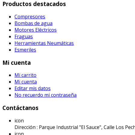
Productos destacados
Compresores
Bombas de agua
Motores Eléctricos
Fraguas
Herramientas Neumáticas
Esmeriles
Mi cuenta
Mi carrito
Mi cuenta
Editar mis datos
No recuerdo mi contraseña
Contáctanos
icon
Dirección : Parque Industrial "El Sauce", Calle Los Pech
icon