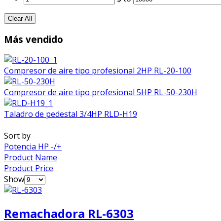
Clear All
Más vendido
Compresor de aire tipo profesional 2HP RL-20-100
Compresor de aire tipo profesional 5HP RL-50-230H
Taladro de pedestal 3/4HP RLD-H19
Sort by
Potencia HP -/+
Product Name
Product Price
Show
Remachadora RL-6303