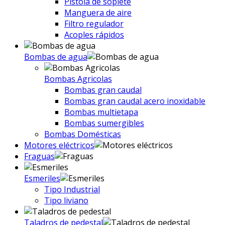
Pistola de soplete
Manguera de aire
Filtro regulador
Acoples rápidos
Bombas de agua
Bombas Agricolas
Bombas gran caudal
Bombas gran caudal acero inoxidable
Bombas multietapa
Bombas sumergibles
Bombas Domésticas
Motores eléctricos
Fraguas
Esmeriles
Tipo Industrial
Tipo liviano
Taladros de pedestal