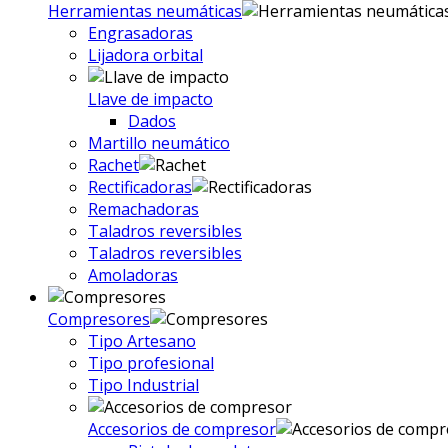
Herramientas neumáticas
Engrasadoras
Lijadora orbital
Llave de impacto
Dados
Martillo neumático
Rachet
Rectificadoras
Remachadoras
Taladros reversibles
Taladros reversibles
Amoladoras
Compresores
Tipo Artesano
Tipo profesional
Tipo Industrial
Accesorios de compresor