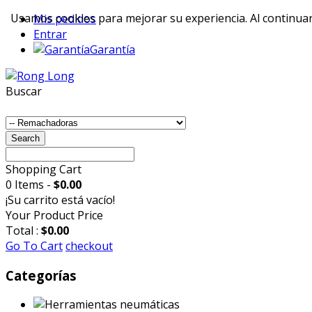
Usamos cookies para mejorar su experiencia. Al continuar 
Mis pedidos
Entrar
Garantía
Buscar
Search
Shopping Cart
0 Items -
$0.00
¡Su carrito está vacío!
Your Product
Price
Total :
$0.00
Go To Cart
checkout
Categorías