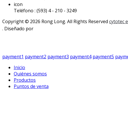
icon
Teléfono : (593) 4 - 210 - 3249
Copyright © 2026 Rong Long. All Rights Reserved
cytotec 
. Diseñado por
payment1
payment2
payment3
payment4
payment5
paym
Inicio
Quiénes somos
Productos
Puntos de venta