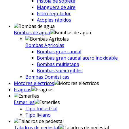
Pistola de soplete
Manguera de aire
Filtro regulador
Acoples rápidos
Bombas de agua
Bombas Agricolas
Bombas gran caudal
Bombas gran caudal acero inoxidable
Bombas multietapa
Bombas sumergibles
Bombas Domésticas
Motores eléctricos
Fraguas
Esmeriles
Tipo Industrial
Tipo liviano
Taladros de pedestal