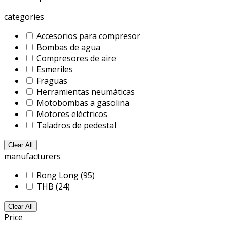
categories
Accesorios para compresor
Bombas de agua
Compresores de aire
Esmeriles
Fraguas
Herramientas neumáticas
Motobombas a gasolina
Motores eléctricos
Taladros de pedestal
Clear All
manufacturers
Rong Long
(95)
THB
(24)
Clear All
Price