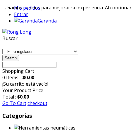
Usamos cookies para mejorar su experiencia. Al continuar 
Mis pedidos
Entrar
Garantía
Buscar
Search
Shopping Cart
0 Items -
$0.00
¡Su carrito está vacío!
Your Product
Price
Total :
$0.00
Go To Cart
checkout
Categorías