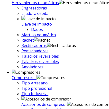
Herramientas neumáticas
Engrasadoras
Lijadora orbital
Llave de impacto
Dados
Martillo neumático
Rachet
Rectificadoras
Remachadoras
Taladros reversibles
Taladros reversibles
Amoladoras
Compresores
Tipo Artesano
Tipo profesional
Tipo Industrial
Accesorios de compresor