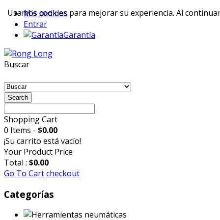
Usamos cookies para mejorar su experiencia. Al continuar 
Mis pedidos
Entrar
Garantía
Buscar
Search
Shopping Cart
0 Items -
$0.00
¡Su carrito está vacío!
Your Product
Price
Total :
$0.00
Go To Cart
checkout
Categorías