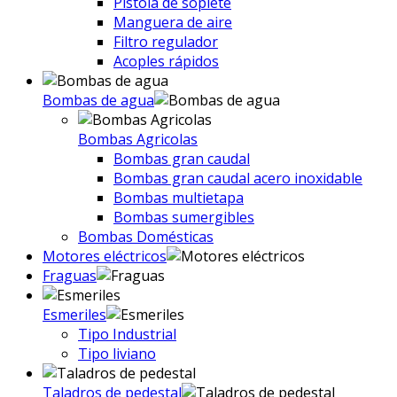
Pistola de soplete
Manguera de aire
Filtro regulador
Acoples rápidos
Bombas de agua
Bombas Agricolas
Bombas gran caudal
Bombas gran caudal acero inoxidable
Bombas multietapa
Bombas sumergibles
Bombas Domésticas
Motores eléctricos
Fraguas
Esmeriles
Tipo Industrial
Tipo liviano
Taladros de pedestal