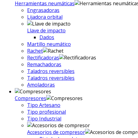
Herramientas neumáticas
Engrasadoras
Lijadora orbital
Llave de impacto
Dados
Martillo neumático
Rachet
Rectificadoras
Remachadoras
Taladros reversibles
Taladros reversibles
Amoladoras
Compresores
Tipo Artesano
Tipo profesional
Tipo Industrial
Accesorios de compresor